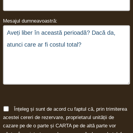
Mesajul dumneavoastră:
Înțeleg și sunt de acord cu faptul că, prin trimiterea
acestei cereri de rezervare, proprietarul unității de
cazare pe de o parte și CARTA pe de altă parte vor