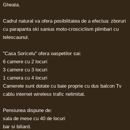
Gheata.
Cadrul natural va ofera posibilitatea de a efectua: zboruri
cu parapanta ski sanius moto-crosciclism plimbari cu
telescaunul.
"Casa Soricelu" ofera oaspetilor sai:
6 camere cu 2 locuri
3 camere cu 3 locuri
1 camera cu 4 locuri
Camerele sunt dotate cu baie proprie cu dus balcon Tv
cablu internet wireless trafic nelimitat.
Pensiunea dispune de:
sala de mese cu 40 de locuri
bar si biliard.