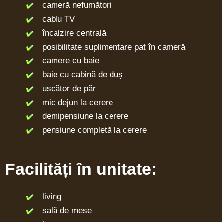
cameră nefumători
cablu TV
încalzire centrală
posibilitate suplimentare pat în cameră
camere cu baie
baie cu cabină de duș
uscător de păr
mic dejun la cerere
demipensiune la cerere
pensiune completă la cerere
Facilități în unitate:
living
sală de mese