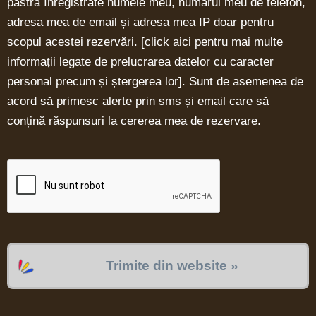
păstra înregistrate numele meu, numărul meu de telefon,
adresa mea de email și adresa mea IP doar pentru
scopul acestei rezervări. [
click aici pentru mai multe
informații legate de prelucrarea datelor cu caracter
personal precum și ștergerea lor
]. Sunt de asemenea de
acord să primesc alerte prin sms și email care să
conțină răspunsuri la cererea mea de rezervare.
Trimite din website »