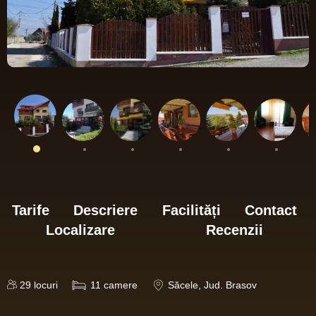
Tarife
Descriere
Facilități
Contact
Localizare
Recenzii
29
locuri
11
camere
Săcele
, Jud. Brasov