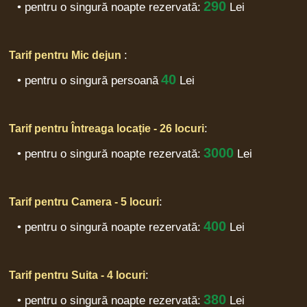
290
• pentru o singură noapte rezervată:
Lei
:
Tarif pentru Mic dejun
40
• pentru o singură persoană
Lei
:
Tarif pentru Întreaga locație - 26 locuri
3000
• pentru o singură noapte rezervată:
Lei
:
Tarif pentru Camera - 5 locuri
400
• pentru o singură noapte rezervată:
Lei
:
Tarif pentru Suita - 4 locuri
380
• pentru o singură noapte rezervată:
Lei