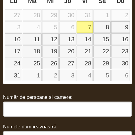
Lu
Ma
Mi
Jo
Vi
Sâ
Du
27
28
29
30
31
1
2
3
4
5
6
7
8
9
10
11
12
13
14
15
16
17
18
19
20
21
22
23
24
25
26
27
28
29
30
31
1
2
3
4
5
6
Număr de persoane și camere:
Numele dumneavoastră: