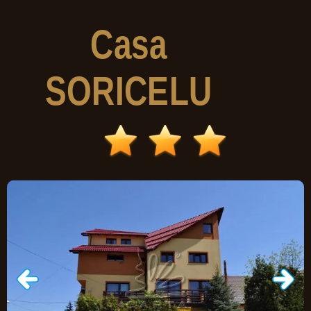
Casa
SORICELU