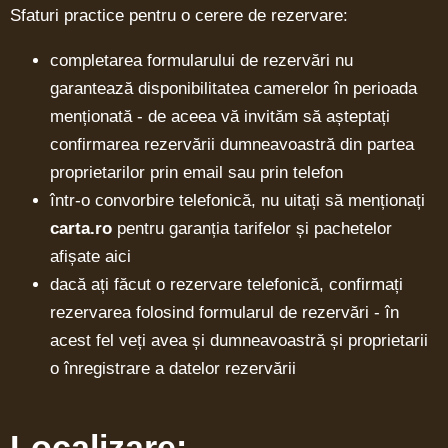
Sfaturi practice pentru o cerere de rezervare:
completarea formularului de rezervări nu
garantează disponibilitatea camerelor în perioada
menționată - de aceea vă invităm să așteptați
confirmarea rezervării dumneavoastră din partea
proprietarilor prin email sau prin telefon
într-o convorbire telefonică, nu uitați să menționați
carta.ro
pentru garanția tarifelor și pachetelor
afișate aici
dacă ați făcut o rezervare telefonică, confirmați
rezervarea folosind formularul de rezervări - în
acest fel veți avea și dumneavoastră și proprietarii
o înregistrare a datelor rezervării
Localizare: