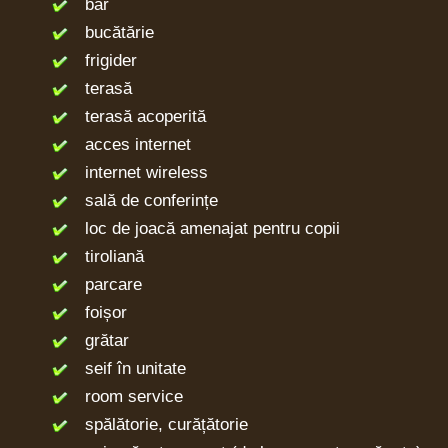
bar
bucătărie
frigider
terasă
terasă acoperită
acces internet
internet wireless
sală de conferințe
loc de joacă amenajat pentru copii
tiroliană
parcare
foișor
grătar
seif în unitate
room service
spălătorie, curățătorie