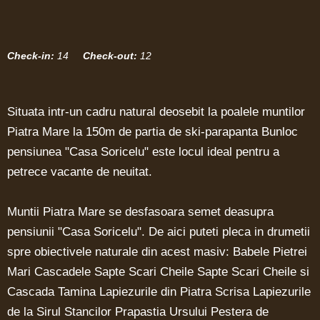
Check-in:
14
Check-out:
12
Situata intr-un cadru natural deosebit la poalele muntilor
Piatra Mare la 150m de partia de ski-parapanta Bunloc
pensiunea "Casa Soricelu" este locul ideal pentru a
petrece vacante de neuitat.
Muntii Piatra Mare se desfasoara semet deasupra
pensiunii "Casa Soricelu". De aici puteti pleca in drumetii
spre obiectivele naturale din acest masiv: Babele Pietrei
Mari Cascadele Sapte Scari Cheile Sapte Scari Cheile si
Cascada Tamina Lapiezurile din Piatra Scrisa Lapiezurile
de la Sirul Stancilor Prapastia Ursului Pestera de